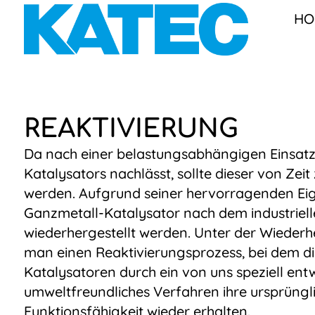
HO
REAKTIVIERUNG
Da nach einer belastungsabhängigen Einsatzzei
Katalysators nachlässt, sollte dieser von Zeit
werden. Aufgrund seiner hervorragenden Ei
Ganzmetall-Katalysator nach dem industrielle
wiederhergestellt werden. Unter der Wiederhe
man einen Reaktivierungsprozess, bei dem d
Katalysatoren durch ein von uns speziell entw
umweltfreundliches Verfahren ihre ursprüngl
Funktionsfähigkeit wieder erhalten.