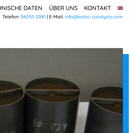
HNISCHE DATEN
ÜBER UNS
KONTAKT
Telefon:
06055 2081
| E-Mail:
info@katec-catalysts.com