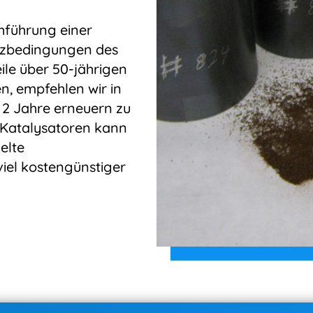
chführung einer
atzbedingungen des
ile über 50-jährigen
, empfehlen wir in
e 2 Jahre erneuern zu
 Katalysatoren kann
elte
viel kostengünstiger