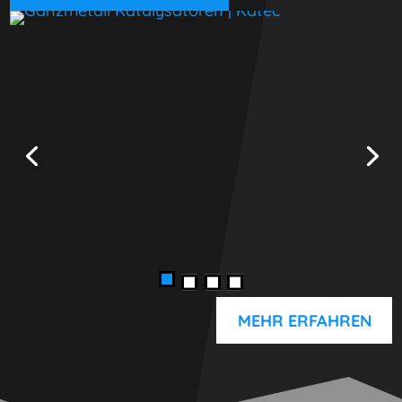
MEHR ERFAHREN