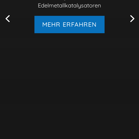
Edelmetallkatalysatoren
MEHR ERFAHREN