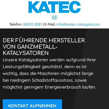
Telefon:
06055 2081
| E-Mail:
info@katec-catalysts.com
Video-
Player
DER FÜHRENDE HERSTELLER
VON GANZMETALL-
KATALYSATOREN
Unsere Katalysatoren werden aufgrund Ihrer
Leistungsfähigkeit geschätzt, denn es ist
wichtig, dass die Maschinen möglichst lange
bei niedrigem Schadstoffausstoss, sowie
möglichst geringem Energieverbrauch laufen.
KONTAKT AUFNEHMEN